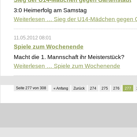
3:0 Heimerfolg am Samstag
Weiterlesen …
Sieg der U14-Mädchen gegen G
11.05.2012 08:01
Spiele zum Wochenende
Macht die 1. Mannschaft ihr Meisterstück?
Weiterlesen …
Spiele zum Wochenende
Seite 277 von 308
« Anfang
Zurück
274
275
276
277